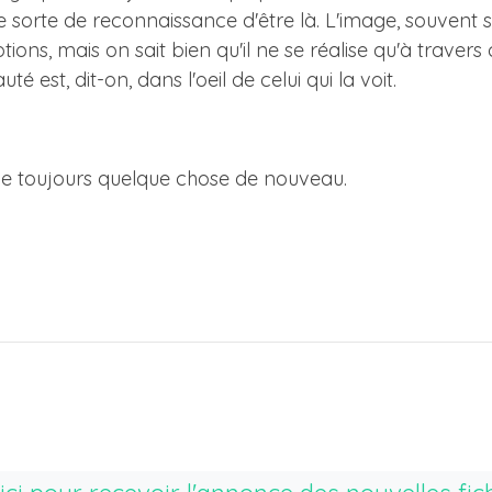
ne sorte de reconnaissance d'être là. L'image, souvent
ons, mais on sait bien qu'il ne se réalise qu'à travers 
é est, dit-on, dans l'oeil de celui qui la voit.
évèle toujours quelque chose de nouveau.