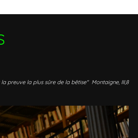
S
 la preuve la plus sûre de la bêtise" Montaigne, III,8