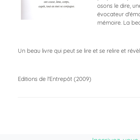
osons le dire, u
évocateur d'émoti
mémoire. La beaut
Un beau livre qui peut se lire et se relire et r
Editions de l'Entrepôt (2009)