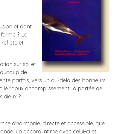
lusion et dont
 fermé ? Le
 reflète et
tion sur soi et
 beaucoup de
lente parfois, vers un au-delà des bonheurs
 avec le "doux accomplissement" à portée de
s dieux ?
rche d'harmonie, directe et accessible, que
nde, un accord intime avec celui-ci et,