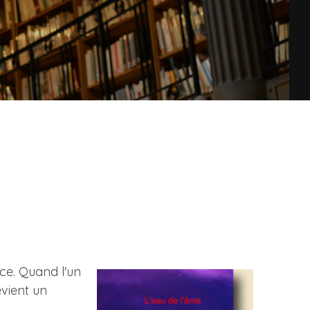
nce. Quand l'un
evient un