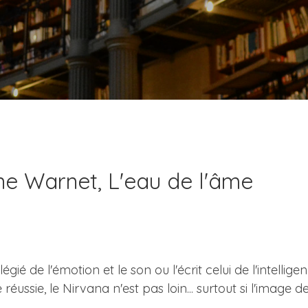
ine Warnet, L'eau de l'âme
gié de l'émotion et le son ou l'écrit celui de l'intellige
ussie, le Nirvana n'est pas loin... surtout si l'image d