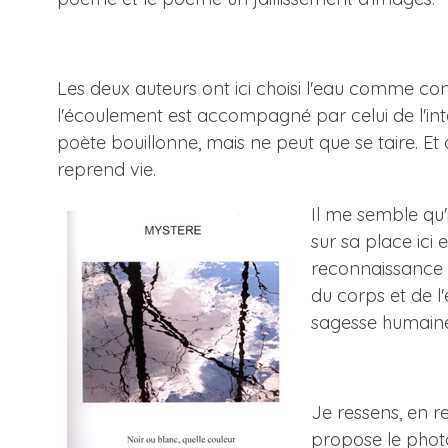
Les deux auteurs ont ici choisi l'eau comme cont
l'écoulement est accompagné par celui de l'int
poète bouillonne, mais ne peut que se taire. Et qu
reprend vie.
Il me semble qu'i
sur sa place ici
reconnaissance s
du corps et de l
sagesse humaine.
Je ressens, en r
propose le photo