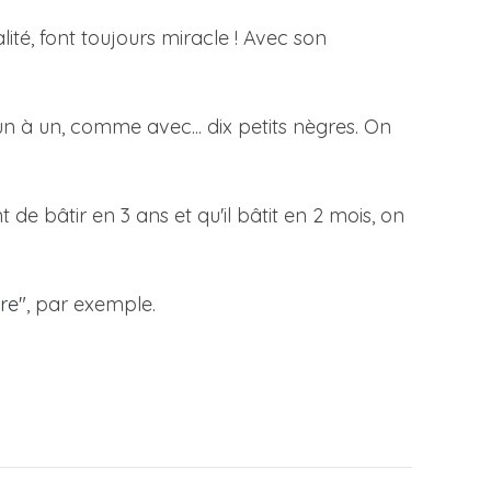
alité, font toujours miracle ! Avec son
 un à un, comme avec... dix petits nègres. On
de bâtir en 3 ans et qu'il bâtit en 2 mois, on
re"
, par exemple.