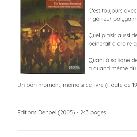
C'est toujours avec 
ingénieur polygame
Quel plaisir aussi 
peinerait à croire q
Quant à sa ligne de
a quand même du m
Un bon moment, même si ce livre (il date de 19
Editions Denoël (2005) - 243 pages