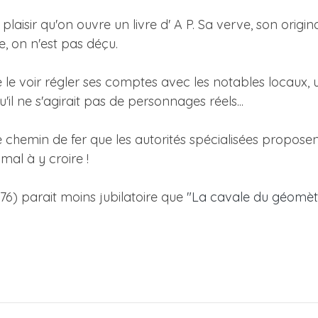
plaisir qu'on ouvre un livre d' A P. Sa verve, son origin
, on n'est pas déçu.
de le voir régler ses comptes avec les notables locaux,
u'il ne s'agirait pas de personnages réels...
 chemin de fer que les autorités spécialisées proposent 
al à y croire !
76) parait moins jubilatoire que
"La cavale du géomèt