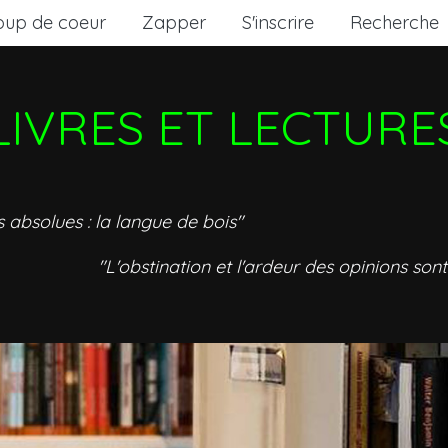
oup de coeur
Zapper
S'inscrire
Recherche
LIVRES ET LECTURE
s absolues : la langue de bois"
"L'obstination et l'ardeur des opinions sont