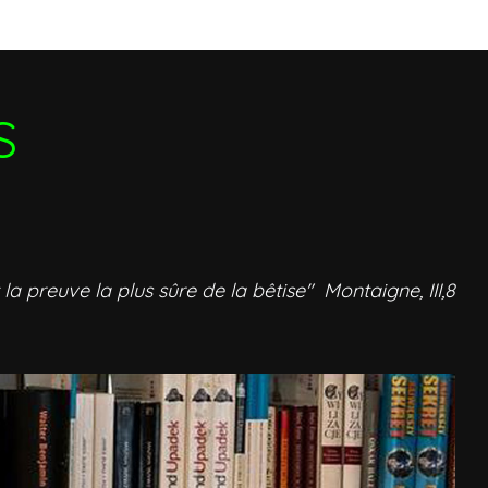
S
 la preuve la plus sûre de la bêtise" Montaigne, III,8