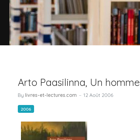
Arto Paasilinna, Un homme
By
livres-et-lectures.com
12 Août 2006
2006