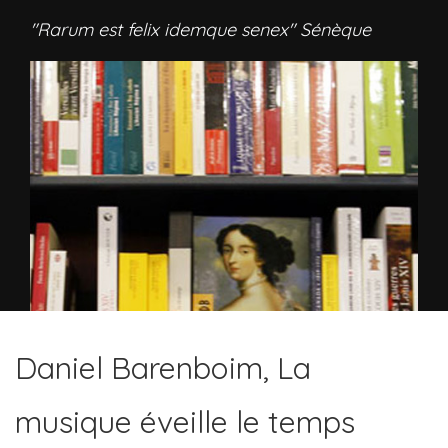
"Rarum est felix idemque senex" Sénèque
Daniel Barenboim, La
musique éveille le temps