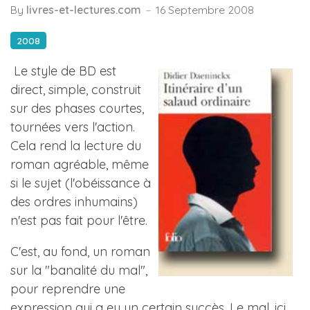
By
livres-et-lectures.com
16 Septembre 2008
2008
Le style de BD est
direct, simple, construit
sur des phases courtes,
tournées vers l'action.
Cela rend la lecture du
roman agréable, même
si le sujet (l'obéissance à
des ordres inhumains)
n'est pas fait pour l'être.
C'est, au fond, un roman
sur la "banalité du mal",
pour reprendre une
expression qui a eu un certain succès. Le mal, ici,