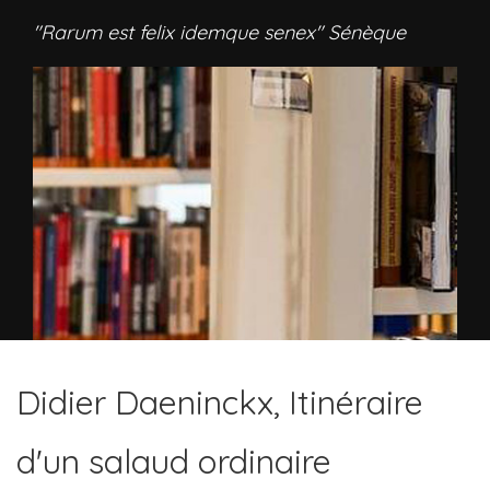
"Rarum est felix idemque senex" Sénèque
Didier Daeninckx, Itinéraire
d'un salaud ordinaire