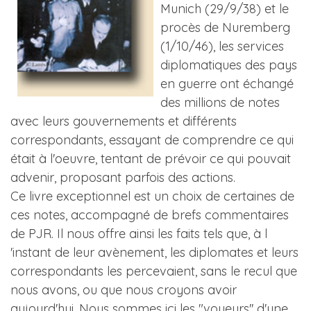
Munich (29/9/38) et le
procès de Nuremberg
(1/10/46), les services
diplomatiques des pays
en guerre ont échangé
des millions de notes
avec leurs gouvernements et différents
correspondants, essayant de comprendre ce qui
était à l'oeuvre, tentant de prévoir ce qui pouvait
advenir, proposant parfois des actions.
Ce livre exceptionnel est un choix de certaines de
ces notes, accompagné de brefs commentaires
de PJR. Il nous offre ainsi les faits tels que, à l
'instant de leur avènement, les diplomates et leurs
correspondants les percevaient, sans le recul que
nous avons, ou que nous croyons avoir
aujourd'hui. Nous sommes ici les "voyeurs'' d'une