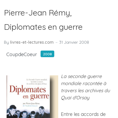
Pierre-Jean Rémy,
Diplomates en guerre
By
livres-et-lectures.com
31 Janvier 2008
CoupdeCoeur
2008
La seconde guerre
mondiale racontée à
travers les archives du
Quai d'Orsay
Entre les accords de