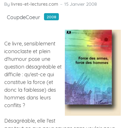
By
livres-et-lectures.com
15 Janvier 2008
CoupdeCoeur
2008
Ce livre, sensiblement
iconoclaste et plein
d'humour pose une
question désagréable et
difficile : qu'est-ce qui
constitue la force (et
donc la faiblesse) des
hommes dans leurs
conflits ?
Désagréable, elle l'est