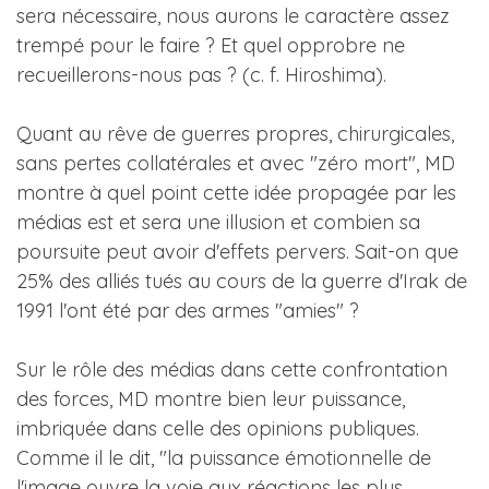
sera nécessaire, nous aurons le caractère assez
trempé pour le faire ? Et quel opprobre ne
recueillerons-nous pas ? (c. f. Hiroshima).
Quant au rêve de guerres propres, chirurgicales,
sans pertes collatérales et avec "zéro mort", MD
montre à quel point cette idée propagée par les
médias est et sera une illusion et combien sa
poursuite peut avoir d'effets pervers. Sait-on que
25% des alliés tués au cours de la guerre d'Irak de
1991 l'ont été par des armes "amies" ?
Sur le rôle des médias dans cette confrontation
des forces, MD montre bien leur puissance,
imbriquée dans celle des opinions publiques.
Comme il le dit, "la puissance émotionnelle de
l'image ouvre la voie aux réactions les plus