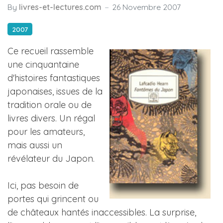
By
livres-et-lectures.com
26 Novembre 2007
2007
Ce recueil rassemble
une cinquantaine
d'histoires fantastiques
japonaises, issues de la
tradition orale ou de
livres divers. Un régal
pour les amateurs,
mais aussi un
révélateur du Japon.
Ici, pas besoin de
portes qui grincent ou
de châteaux hantés inaccessibles. La surprise,