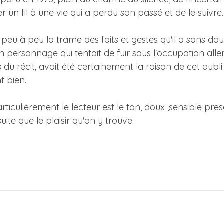
r un fil à une vie qui a perdu son passé et de le suivre. 
eu à peu la trame des faits et gestes qu'il a sans doute
un personnage qui tentait de fuir sous l'occupation a
 du récit, avait été certainement la raison de cet ou
nt bien.
articulièrement le lecteur est le ton, doux ,sensible pr
uite que le plaisir qu'on y trouve.