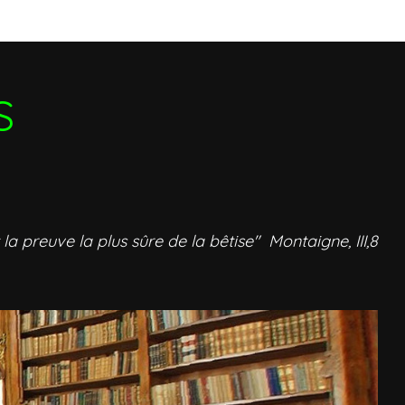
S
 la preuve la plus sûre de la bêtise" Montaigne, III,8