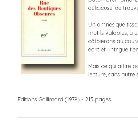
délicieuse, de trouve
Un amnésique tisse p
motifs valables, à 
côtoierons au cours
écrit et l'intrigue tie
Mais ce qui attire p
lecture, sans autre s
Editions Gallimard (1978) - 215 pages