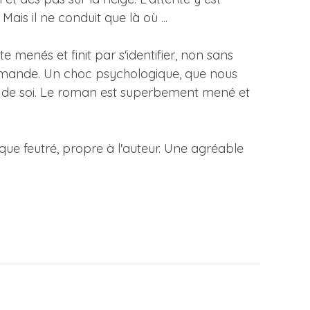
Mais il ne conduit que là où ...
 menés et finit par s'identifier, non sans
llemande. Un choc psychologique, que nous
bli de soi. Le roman est superbement mené et
esque feutré, propre à l'auteur. Une agréable