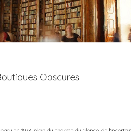
Boutiques Obscures
ru en 1978, plein du charme du silence, de l'incertain 