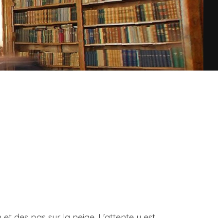
et des pas sur la neige. L'attente y est