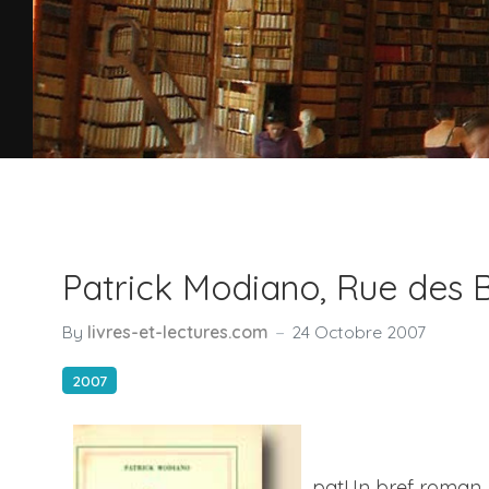
Patrick Modiano, Rue des 
By
livres-et-lectures.com
24 Octobre 2007
2007
patUn bref roman, pa