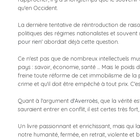
qu'en Occident.
La dernière tentative de réintroduction de rais
politiques des régimes nationalistes et souvent m
pour rien
' abordait déjà cette question.
Ce n'est pas que de nombreux intellectuels mu
pays : savoir, économie, santé ... Mais le poids
freine toute réforme de cet immobilisme de la pe
crime et qu'il doit être empêché à tout prix. C'e
Quant à l'argument
d'Averroès
, que la vérité e
sauraient entrer en conflit, il est certes très f
Un livre passionnant et enrichissant, mais qui 
notre humanité, fermée, en retrait, violente et b