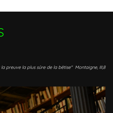
S
 la preuve la plus sûre de la bêtise" Montaigne, III,8