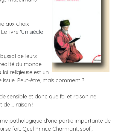
ie aux choix
e livre '
Un siècle
byssal de leurs
a réalité du monde
loi religieuse est un
une issue. Peut-être, mais comment ?
onde sensible et donc que foi et raison ne
de ... raison !
ilisme pathologique d'une partie importante de
ui se fait. Quel Prince Charmant, soufi,