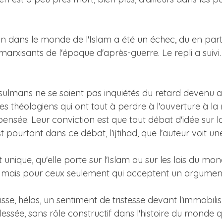
on dans le monde de l'Islam a été un échec, du en part
arxisants de l'époque d'après-guerre. Le repli a suivi. L
sulmans ne se soient pas inquiétés du retard devenu a
 des théologiens qui ont tout à perdre à l'ouverture à l
nsée. Leur conviction est que tout débat d'idée sur la 
st pourtant dans ce débat, l'ijtihad, que l'auteur voit 
st unique, qu'elle porte sur l'Islam ou sur les lois du m
ort, mais pour ceux seulement qui acceptent un argument 
laisse, hélas, un sentiment de tristesse devant l'immob
lessée, sans rôle constructif dans l'histoire du monde q