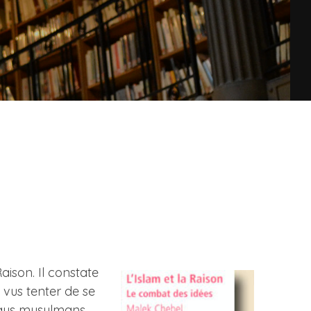
aison. Il constate
 vus tenter de se
 pays musulmans