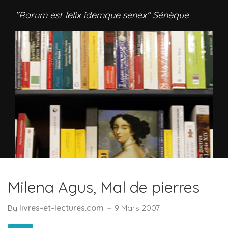
"Rarum est felix idemque senex" Sénèque
Milena Agus, Mal de pierres
By
livres-et-lectures.com
9 Mars 2007