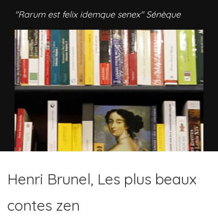
"Rarum est felix idemque senex" Sénèque
Henri Brunel, Les plus beaux
contes zen