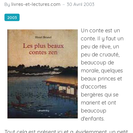
By
livres-et-lectures.com
30 Avril 2003
2003
Un conte est un
conte. Il y faut un
peu de rêve, un
peu de cruauté,
beaucoup de
morale, quelques
beaux princes et
d'accortes
bergères qui se
marient et ont
beaucoup
d'enfants.
Tout cela est présent ici et a, évidemment, un petit