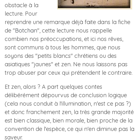
obstacle à la
lecture. Pour
reprendre une remarque déjà faite dans la fiche
de "
Botchan
", cette lecture nous rappelle
combien nos préoccupations, et ici nos rêves,
sont communs à tous les hommes, que nous
soyons des "petits blancs" chrétiens ou des
asiatiques "jaunes" et zen. Ne nous laissons pas
trop abuser par ceux qui prétendent le contraire.
Et zen, alors ? A part quelques contes
délibérément dépourvus de conclusion logique
(cela nous conduit à l'illumination, n'est ce pas ?)
et donc franchement zen, la très grande majorité
est bien classique, bien morale, bien proche de la
convention de l'espèce, ce qui n'en diminue pas la
saveur.