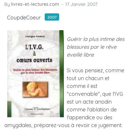
By
livres-et-lectures.com
17 Janvier 2007
CoupdeCoeur
2007
Guérir la plus intime des
blessures par le rêve
éveillé libre
Si vous pensiez, comme
tout un chacun et
comme il est
"convenable", que l'IVG
est un acte anodin
comme l'ablation de
l'appendice ou des
amygdales, préparez-vous à revoir ce jugement.