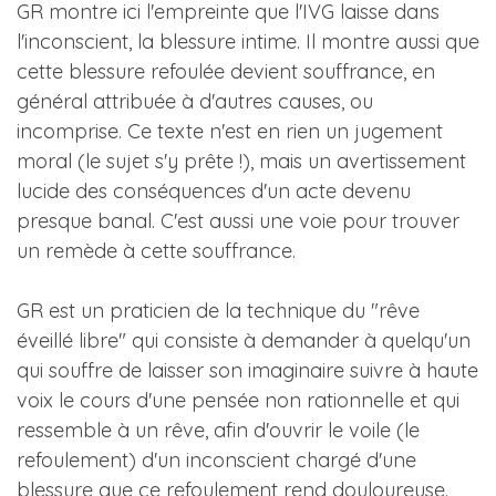
GR montre ici l'empreinte que l'IVG laisse dans
l'inconscient, la blessure intime. Il montre aussi que
cette blessure refoulée devient souffrance, en
général attribuée à d'autres causes, ou
incomprise. Ce texte n'est en rien un jugement
moral (le sujet s'y prête !), mais un avertissement
lucide des conséquences d'un acte devenu
presque banal. C'est aussi une voie pour trouver
un remède à cette souffrance.
GR est un praticien de la technique du "rêve
éveillé libre" qui consiste à demander à quelqu'un
qui souffre de laisser son imaginaire suivre à haute
voix le cours d'une pensée non rationnelle et qui
ressemble à un rêve, afin d'ouvrir le voile (le
refoulement) d'un inconscient chargé d'une
blessure que ce refoulement rend douloureuse.