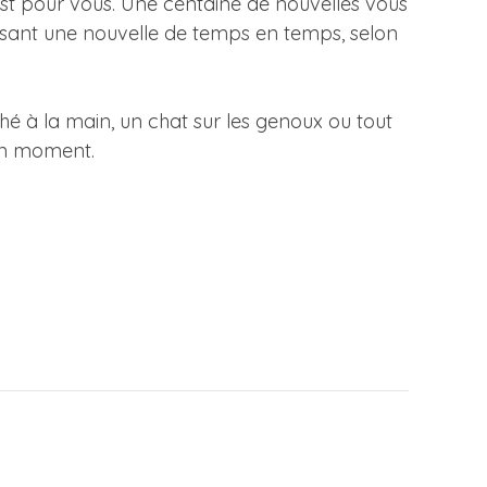
est pour vous. Une centaine de nouvelles vous
isant une nouvelle de temps en temps, selon
é à la main, un chat sur les genoux ou tout
on moment.