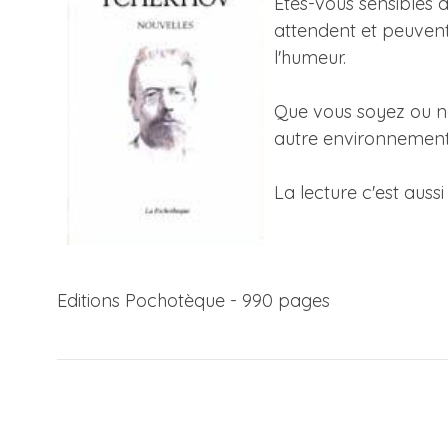
Etes-vous sensibles 
attendent et peuvent
l'humeur.
Que vous soyez ou no
autre environnement
La lecture c'est aussi 
Editions Pochotèque - 990 pages