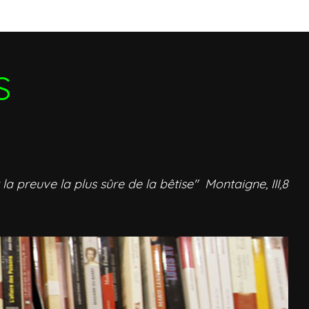
S
 la preuve la plus sûre de la bêtise" Montaigne, III,8