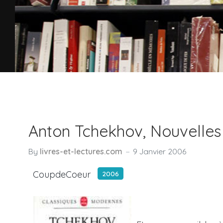
Anton Tchekhov, Nouvelles
By
livres-et-lectures.com
9 Janvier 2006
CoupdeCoeur
2006