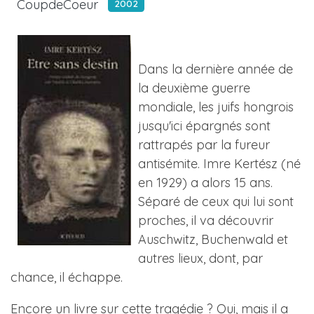
CoupdeCoeur
2002
Dans la dernière année de
la deuxième guerre
mondiale, les juifs hongrois
jusqu'ici épargnés sont
rattrapés par la fureur
antisémite. Imre Kertész (né
en 1929) a alors 15 ans.
Séparé de ceux qui lui sont
proches, il va découvrir
Auschwitz, Buchenwald et
autres lieux, dont, par
chance, il échappe.
Encore un livre sur cette tragédie ? Oui, mais il a