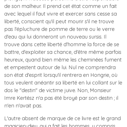
de son malheur. Il prend cet état comme un fait
avec lequel il faut vivre et exercer sans cesse sa
liberté, conscient qu'il peut mourir s'il ne trouve
pas l'épluchure de pomme de terre ou le verre
d'eau qui lui donneront un nouveau sursis. Il
trouve dans cette liberté d'homme la force de se
battre, d'exploiter sa chance, d'être même parfois
heureux, quand bien même les cheminées fument
et empestent autour de lui. Nul ne comprendra
son état d'esprit lorsqu'il rentrera en Hongrie, où
tous veulent anéantir sa liberté en lui collant sur le
dos le "destin" de victime juive. Non, Monsieur
Imre Kertész n'a pas été broyé par son destin ; il
n'en n'avait pas.
L'autre absent de marque de ce livre est le grand
magicien-dieu, qui a fait les hommes, y compris