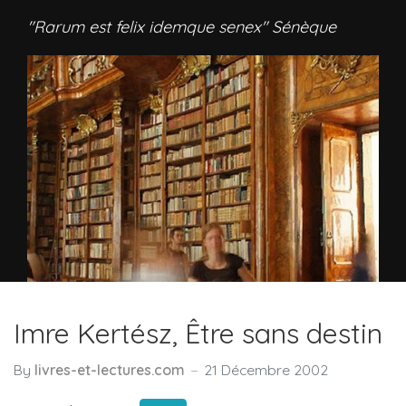
"Rarum est felix idemque senex" Sénèque
Imre Kertész, Être sans destin
By
livres-et-lectures.com
21 Décembre 2002