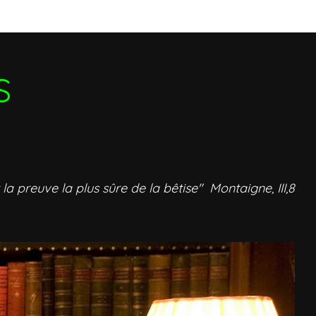
S
 la preuve la plus sûre de la bêtise" Montaigne, III,8