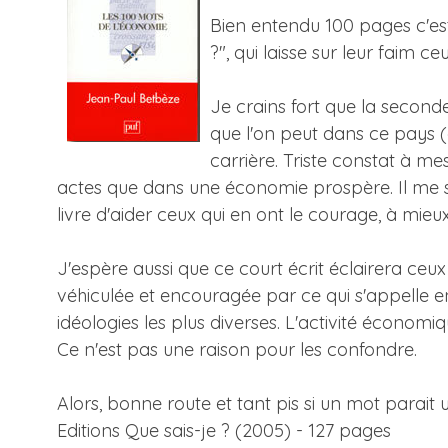
Bien entendu 100 pages c'est 
?", qui laisse sur leur faim 
Je crains fort que la seconde
que l'on peut dans ce pays (
carrière. Triste constat à m
actes que dans une économie prospère. Il me s
livre d'aider ceux qui en ont le courage, à mie
J'espère aussi que ce court écrit éclairera ceu
véhiculée et encouragée par ce qui s'appelle en
idéologies les plus diverses. L'activité économi
Ce n'est pas une raison pour les confondre.
Alors, bonne route et tant pis si un mot parait u
Editions Que sais-je ? (2005) - 127 pages