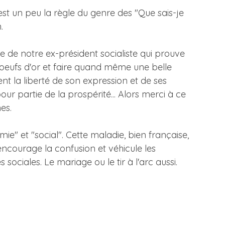
'est un peu la règle du genre des "Que sais-je
.
se de notre ex-président socialiste qui prouve
x oeufs d'or et faire quand même une belle
nt la liberté de son expression et de ses
 partie de la prospérité... Alors merci à ce
es.
e" et "social". Cette maladie, bien française,
 encourage la confusion et véhicule les
ociales. Le mariage ou le tir à l'arc aussi.