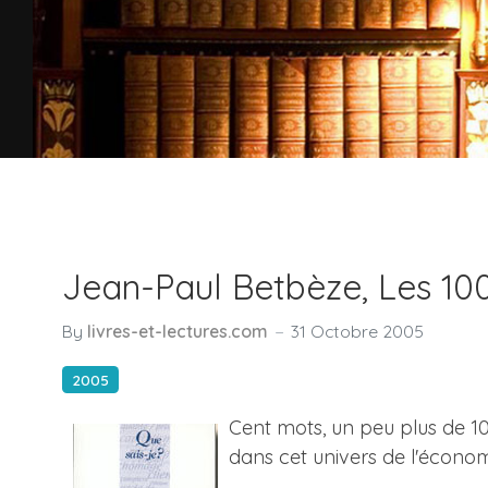
Jean-Paul Betbèze, Les 10
By
livres-et-lectures.com
31 Octobre 2005
2005
Cent mots, un peu plus de 10
dans cet univers de l'économ