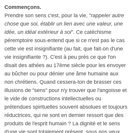
Commençons.
Prendre son sens c'est, pour la vie, "
rappeler autre
chose que soi, établir un lien avec une valeur, une
idée, un idéal extérieur à soi
". Ce catéchisme
péremptoire sous-entend que si ce n'est pas le cas
cette vie est insignifiante (au fait, que fait-on d'une
vie insignifiante ?). C'est à peu près ce que l'on
disait des athées au 17ème siècle pour les envoyer
au bûcher ou pour dénier une âme humaine aux
non chrétiens. Quand cessera-ton de brasser ces
illusions de "sens" pour n'y trouver que l'angoisse et
le vide de constructions intellectuelles ou
prétendues spirituelles souvent absolues et toujours
réductrices, qui ne sont en dernier ressort que des
produits de l'esprit humain ? La dignité et le sens
d'une vie sont totalement présent, sous nos yeux,