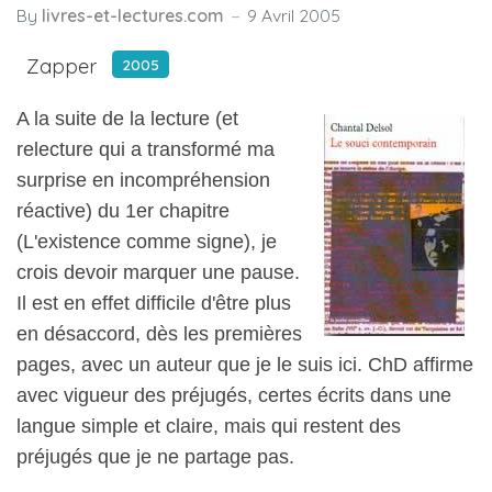
By
livres-et-lectures.com
9 Avril 2005
Zapper
2005
A la suite de la lecture (et
relecture qui a transformé ma
surprise en incompréhension
réactive) du 1er chapitre
(L'existence comme signe), je
crois devoir marquer une pause.
Il est en effet difficile d'être plus
en désaccord, dès les premières
pages, avec un auteur que je le suis ici. ChD affirme
avec vigueur des préjugés, certes écrits dans une
langue simple et claire, mais qui restent des
préjugés que je ne partage pas.