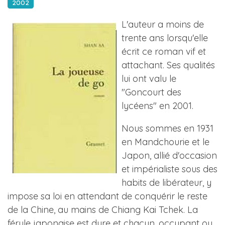
2002
L'auteur a moins de
trente ans lorsqu'elle
écrit ce roman vif et
attachant. Ses qualités
lui ont valu le
"Goncourt des
lycéens" en 2001.
Nous sommes en 1931
en Mandchourie et le
Japon, allié d'occasion
et impérialiste sous des
habits de libérateur, y
impose sa loi en attendant de conquérir le reste
de la Chine, au mains de Chiang Kai Tchek. La
férule japonaise est dure et chacun, occupant ou