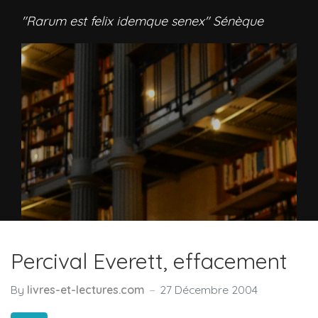
"Rarum est felix idemque senex" Sénèque
Percival Everett, effacement
By
livres-et-lectures.com
27 Décembre 2004