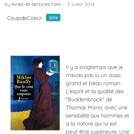
By
livres-et-lectures.com
3 Juillet 2014
CoupdeCoeur
2014
Il y a longtemps que je
n'avais pas lu un aussi
grand et beau roman.
L'esprit et la qualité des
"Buddenbrock" de
Thomas Mann, avec une
sensibilité aux hommes et
à la nature qui lui est
peut-être supérieure. Une