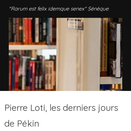
"Rarum est felix idemque senex" Sénèque
Pierre Loti, les derniers jours
de Pékin