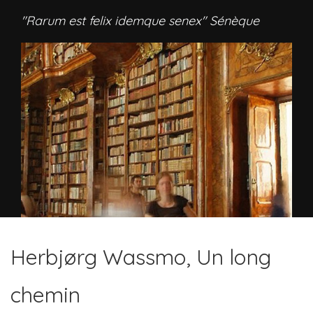
"Rarum est felix idemque senex" Sénèque
Herbjørg Wassmo, Un long
chemin