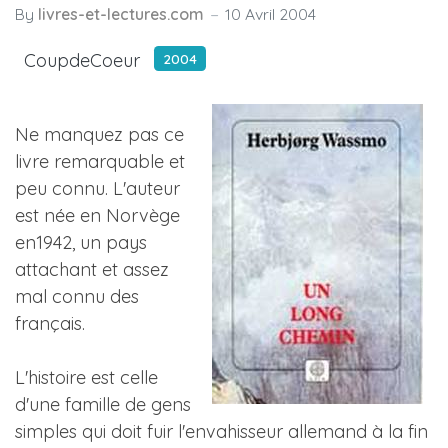
By
livres-et-lectures.com
10 Avril 2004
CoupdeCoeur
2004
Ne manquez pas ce
livre remarquable et
peu connu. L'auteur
est née en Norvège
en1942, un pays
attachant et assez
mal connu des
français.
L'histoire est celle
d'une famille de gens
simples qui doit fuir l'envahisseur allemand à la fin