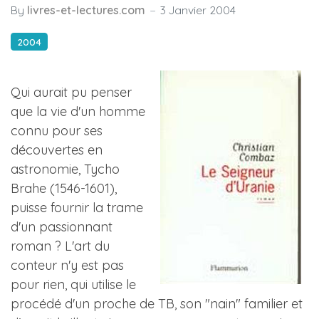
By
livres-et-lectures.com
3 Janvier 2004
2004
Qui aurait pu penser
que la vie d'un homme
connu pour ses
découvertes en
astronomie, Tycho
Brahe (1546-1601),
puisse fournir la trame
d'un passionnant
roman ? L'art du
conteur n'y est pas
pour rien, qui utilise le
procédé d'un proche de TB, son "nain" familier et