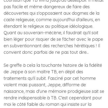
courtisan que TB vivra jusqu'au désespoir. Il n'était
pas facile et même dangereux de faire des
découvertes qui s'opposaient aux dogmes de la
caste religieuse, comme aujourd'hui d'ailleurs, en
étendant le religieux au politique idéologique.
Quant au souverain-mécène, il faudrait qu'il soit
bien léger pour risquer de se fâcher avec le pape
en subventionnant des recherches hérétiques ! Il
convient donc parfois de ne pas tout dire...
Se greffe à cela la touchante histoire de la fidélité
de Jeppe à son maître TB, en dépit des
traitements qu'il subit. Fasciné par cet homme
violent mais puissant, Jeppe, difforme de
naissance, mais d'une mémoire prodigieuse sait se
rendre indispensable à TB. C'est cependant pour
moi le côté faible du roman qui insiste sur la