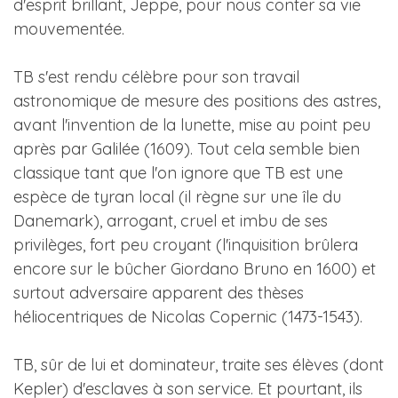
d'esprit brillant, Jeppe, pour nous conter sa vie
mouvementée.
TB s'est rendu célèbre pour son travail
astronomique de mesure des positions des astres,
avant l'invention de la lunette, mise au point peu
après par Galilée (1609). Tout cela semble bien
classique tant que l'on ignore que TB est une
espèce de tyran local (il règne sur une île du
Danemark), arrogant, cruel et imbu de ses
privilèges, fort peu croyant (l'inquisition brûlera
encore sur le bûcher Giordano Bruno en 1600) et
surtout adversaire apparent des thèses
héliocentriques de Nicolas Copernic (1473-1543).
TB, sûr de lui et dominateur, traite ses élèves (dont
Kepler) d'esclaves à son service. Et pourtant, ils