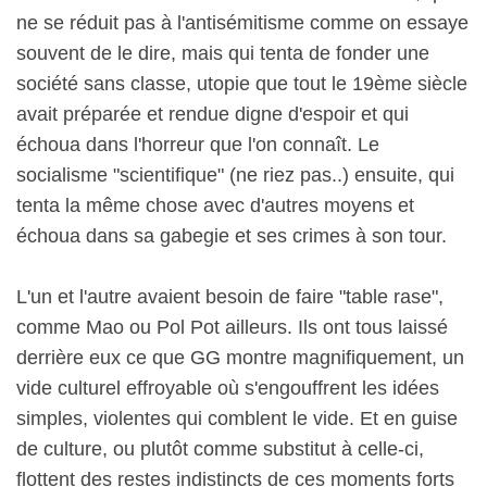
ne se réduit pas à l'antisémitisme comme on essaye
souvent de le dire, mais qui tenta de fonder une
société sans classe, utopie que tout le 19ème siècle
avait préparée et rendue digne d'espoir et qui
échoua dans l'horreur que l'on connaît. Le
socialisme "scientifique" (ne riez pas..) ensuite, qui
tenta la même chose avec d'autres moyens et
échoua dans sa gabegie et ses crimes à son tour.
L'un et l'autre avaient besoin de faire "table rase",
comme Mao ou Pol Pot ailleurs. Ils ont tous laissé
derrière eux ce que GG montre magnifiquement, un
vide culturel effroyable où s'engouffrent les idées
simples, violentes qui comblent le vide. Et en guise
de culture, ou plutôt comme substitut à celle-ci,
flottent des restes indistincts de ces moments forts