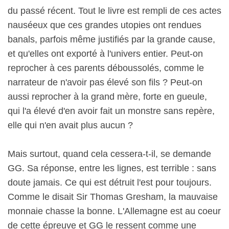
du passé récent. Tout le livre est rempli de ces actes
nauséeux que ces grandes utopies ont rendues
banals, parfois même justifiés par la grande cause,
et qu'elles ont exporté à l'univers entier. Peut-on
reprocher à ces parents déboussolés, comme le
narrateur de n'avoir pas élevé son fils ? Peut-on
aussi reprocher à la grand mère, forte en gueule,
qui l'a élevé d'en avoir fait un monstre sans repère,
elle qui n'en avait plus aucun ?
Mais surtout, quand cela cessera-t-il, se demande
GG. Sa réponse, entre les lignes, est terrible : sans
doute jamais. Ce qui est détruit l'est pour toujours.
Comme le disait Sir Thomas Gresham, la mauvaise
monnaie chasse la bonne. L'Allemagne est au coeur
de cette épreuve et GG le ressent comme une