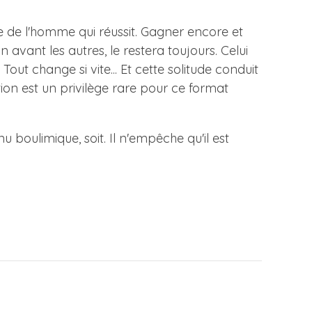
tude de l'homme qui réussit. Gagner encore et
n avant les autres, le restera toujours. Celui
Tout change si vite... Et cette solitude conduit
tion est un privilège rare pour ce format
u boulimique, soit. Il n'empêche qu'il est