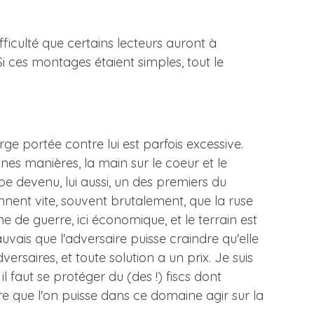
ficulté que certains lecteurs auront à
i ces montages étaient simples, tout le
ge portée contre lui est parfois excessive.
nes manières, la main sur le coeur et le
e devenu, lui aussi, un des premiers du
nent vite, souvent brutalement, que la ruse
e de guerre, ici économique, et le terrain est
auvais que l'adversaire puisse craindre qu'elle
rsaires, et toute solution a un prix. Je suis
l faut se protéger du (des !) fiscs dont
oire que l'on puisse dans ce domaine agir sur la