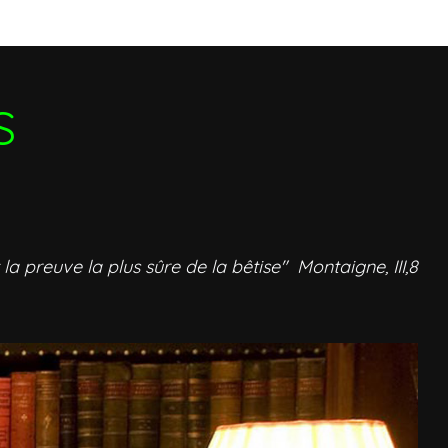
S
 la preuve la plus sûre de la bêtise" Montaigne, III,8