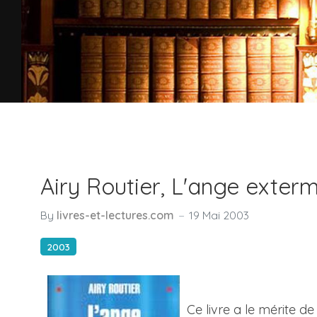
Airy Routier, L'ange exter
By
livres-et-lectures.com
19 Mai 2003
2003
Ce livre a le mérite d