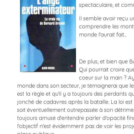
spectaculaire, et com
Il semble avoir reçu u
comprendre les montage
monde l'aurait fait...
De plus, et bien que B
Qui pourrait croire qu
coeur sur la main ? A
monde dans son secteur, je témoignerai que les
est la règle et qu'il y a toujours des perdants 
jonché de cadavres après la bataille. La loi est
soit éventuellement outrepassée à son détriment.
toujours amusé d'entendre parler d'opacité financ
l'objectif n'est évidemment pas de voir les proj