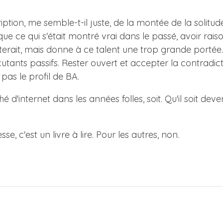
scription, me semble-t-il juste, de la montée de la soli
que ce qui s'était montré vrai dans le passé, avoir raiso
outerait, mais donne à ce talent une trop grande portée. 
cutants passifs. Rester ouvert et accepter la contradic
 pas le profil de BA.
d'internet dans les années folles, soit. Qu'il soit deven
, c'est un livre à lire. Pour les autres, non.