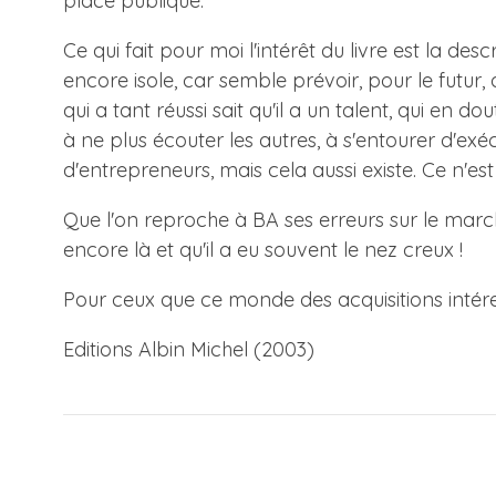
place publique.
Ce qui fait pour moi l'intérêt du livre est la de
encore isole, car semble prévoir, pour le futur, 
qui a tant réussi sait qu'il a un talent, qui en d
à ne plus écouter les autres, à s'entourer d'exé
d'entrepreneurs, mais cela aussi existe. Ce n'est
Que l'on reproche à BA ses erreurs sur le marché 
encore là et qu'il a eu souvent le nez creux !
Pour ceux que ce monde des acquisitions intéresse
Editions Albin Michel (2003)