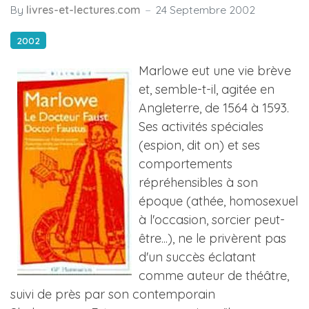
By
livres-et-lectures.com
24 Septembre 2002
2002
Marlowe eut une vie brève
et, semble-t-il, agitée en
Angleterre, de 1564 à 1593.
Ses activités spéciales
(espion, dit on) et ses
comportements
répréhensibles à son
époque (athée, homosexuel
à l'occasion, sorcier peut-
être...), ne le privèrent pas
d'un succès éclatant
comme auteur de théâtre,
suivi de près par son contemporain