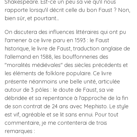
Shakespeare.
Est-ce un peu sa vie qu'il nous
rapporte lorsqu'il décrit celle du bon Faust ? Non,
bien sûr, et pourtant...
On discutera des influences littéraires qui ont pu
l'amener à ce livre paru en 1593 : le Faust
historique, le livre de Faust, traduction anglaise de
l'allemand en 1588, les bouffonneries des
"moralités médiévales" des siècles précédents et
les éléments de folklore populaire. Ce livre
présente néanmoins une belle unité, articulée
autour de 3 pôles : le doute de Faust, sa vie
débridée et sa repentance à l'approche de la fin
de son contrat de 24 ans avec Mephisto. Le style
est vif, agréable et se lit sans ennui. Pour tout
commentaire, je me contenterai de trois
remarques :