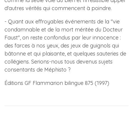
comme la seule voie du bien et l'irrésistible appel
d'autres vérités qui commencent à poindre.
- Quant aux effroyables événements de la "vie
condamnable et de la mort méritée du Docteur
Faust", on reste confondus par leur innocence :
des farces à nos yeux, des jeux de guignols qui
bâtonne et qui plaisante, et quelques sauteries de
collégiens. Serions-nous tous devenus sujets
consentants de Méphisto ?
Éditions GF Flammarion bilingue 875 (1997)