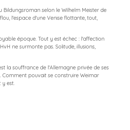
 du Bildungsroman selon le Wilhelm Meister de
ou, l'espace d'une Venise flottante, tout,
able époque. Tout y est échec : l'affection
vH ne surmonte pas. Solitude, illusions,
'est la souffrance de l'Allemagne privée de ses
bon. Comment pouvait se construire Weimar
 y est.