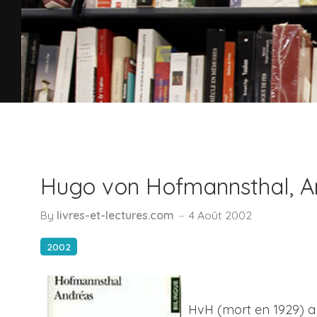
Hugo von Hofmannsthal, A
By
livres-et-lectures.com
4 Août 2002
2002
HvH (mort en 1929) a 