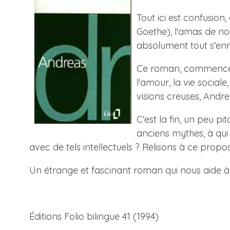
Tout ici est confusio
Goethe), l'amas de not
absolument tout s'enr
Ce roman, commencé av
l'amour, la vie social
visions creuses, Andreas
C'est la fin, un peu p
anciens mythes, à qui
avec de tels intellectuels ? Relisons à ce propos
Un étrange et fascinant roman qui nous aide à
Éditions Folio bilingue 41 (1994)