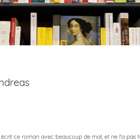
ndreas
écrit ce roman avec beaucoup de mal, et ne l'a pas term