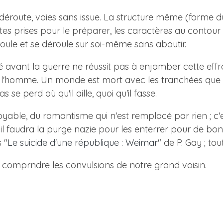
n, déroute, voies sans issue. La structure même (forme
es prises pour le préparer, les caractères au contour fl
oule et se déroule sur soi-même sans aboutir.
ant la guerre ne réussit pas à enjamber cette effroy
e, l'homme. Un monde est mort avec les tranchées que H
 se perd où qu'il aille, quoi qu'il fasse.
itoyable, du romantisme qui n'est remplacé par rien ; c
 il faudra la purge nazie pour les enterrer pour de 
 "
Le suicide d'une république : Weimar
" de P. Gay ; tout
 comprndre les convulsions de notre grand voisin.