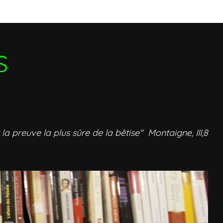
S
 la preuve la plus sûre de la bêtise" Montaigne, III,8