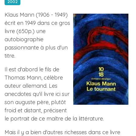
2002
Klaus Mann (1906 - 1949)
écrit en 1949 dans ce gros
livre (650p.) une
autobiographie
passionnante à plus d'un
titre.
Il est d'abord le fils de
Thomas Mann, célèbre
auteur allemand. Les
anecdotes qu'il livre ici sur
son auguste père, plutôt
froid et distant, précisent
le portrait de ce maître de la littérature.
Mais il y a bien d'autres richesses dans ce livre