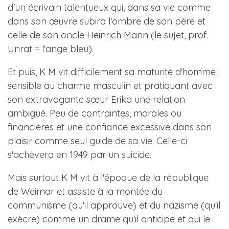
d'un écrivain talentueux qui, dans sa vie comme
dans son œuvre subira l'ombre de son père et
celle de son oncle
Heinrich Mann
(le sujet, prof.
Unrat = l'ange bleu).
Et puis, K M vit difficilement sa maturité d'homme :
sensible au charme masculin et pratiquant avec
son extravagante sœur Erika une relation
ambiguë. Peu de contraintes, morales ou
financières et une confiance excessive dans son
plaisir comme seul guide de sa vie. Celle-ci
s'achèvera en 1949 par un suicide.
Mais surtout K M vit à l'époque de la république
de Weimar et assiste à la montée du
communisme (qu'il approuve) et du nazisme (qu'il
exècre) comme un drame qu'il anticipe et qui le