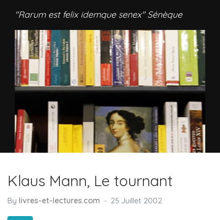
"Rarum est felix idemque senex" Sénèque
Klaus Mann, Le tournant
By
livres-et-lectures.com
25 Juillet 2002