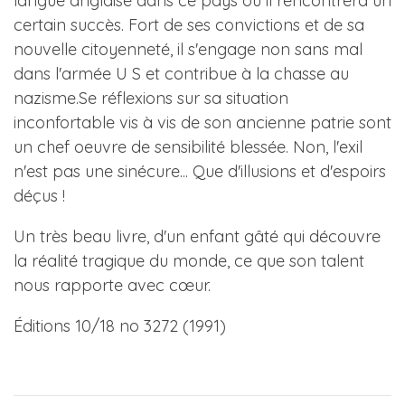
langue anglaise dans ce pays où il rencontrera un
certain succès. Fort de ses convictions et de sa
nouvelle citoyenneté, il s'engage non sans mal
dans l'armée U S et contribue à la chasse au
nazisme.Se réflexions sur sa situation
inconfortable vis à vis de son ancienne patrie sont
un chef oeuvre de sensibilité blessée. Non, l'exil
n'est pas une sinécure... Que d'illusions et d'espoirs
déçus !
Un très beau livre, d'un enfant gâté qui découvre
la réalité tragique du monde, ce que son talent
nous rapporte avec cœur.
Éditions 10/18 no 3272 (1991)