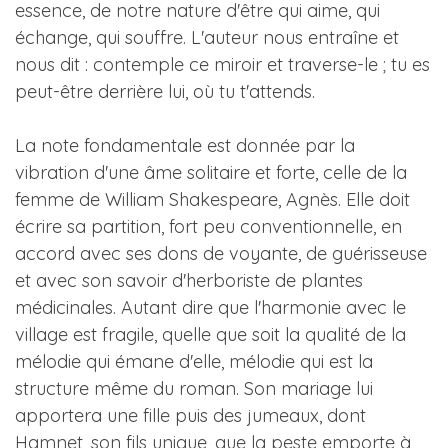
essence, de notre nature d'être qui aime, qui
échange, qui souffre. L'auteur nous entraîne et
nous dit : contemple ce miroir et traverse-le ; tu es
peut-être derrière lui, où tu t'attends.
La note fondamentale est donnée par la
vibration d'une âme solitaire et forte, celle de la
femme de William Shakespeare, Agnès. Elle doit
écrire sa partition, fort peu conventionnelle, en
accord avec ses dons de voyante, de guérisseuse
et avec son savoir d'herboriste de plantes
médicinales. Autant dire que l'harmonie avec le
village est fragile, quelle que soit la qualité de la
mélodie qui émane d'elle, mélodie qui est la
structure même du roman. Son mariage lui
apportera une fille puis des jumeaux, dont
Hamnet, son fils unique, que la peste emporte à