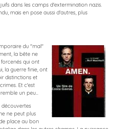
juifs dans les camps d'extermination nazis.
ndu, mais en pose aussi d'autres, plus
temporaire du "mal"
ment, la bête ne
 forcenés qui ont
 la guerre finie, ont
r distinctions et
rimes. Et c'est
tremble un peu...
es découvertes
me ne peut plus
s de place au bon