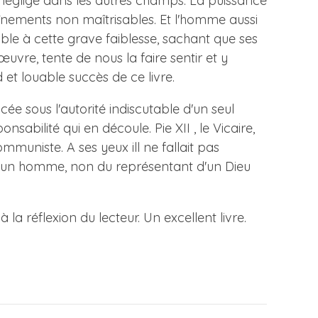
le néglige dans les autres champs. La puissance
aînements non maîtrisables. Et l'homme aussi
sible à cette grave faiblesse, sachant que ses
uvre, tente de nous la faire sentir et y
d et louable succès de ce livre.
ée sous l'autorité indiscutable d'un seul
abilité qui en découle. Pie XII , le Vicaire,
muniste. A ses yeux ill ne fallait pas
x d'un homme, non du représentant d'un Dieu
la réflexion du lecteur. Un excellent livre.