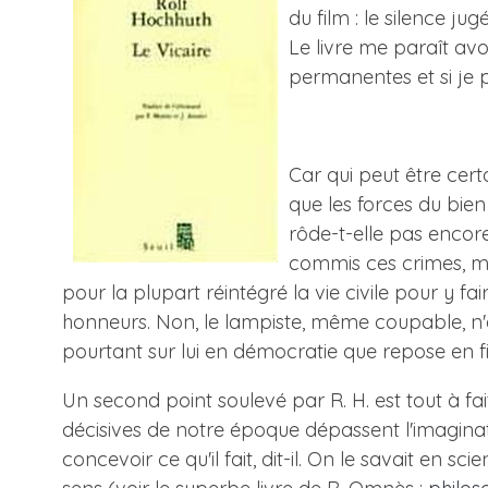
du film : le silence 
Le livre me paraît avo
permanentes et si je 
Car qui peut être cert
que les forces du bien
rôde-t-elle pas encore
commis ces crimes, mai
pour la plupart réintégré la vie civile pour y fai
honneurs. Non, le lampiste, même coupable, n'e
pourtant sur lui en démocratie que repose en fi
Un second point soulevé par R. H. est tout à fa
décisives de notre époque dépassent l'imagina
concevoir ce qu'il fait, dit-il. On le savait en