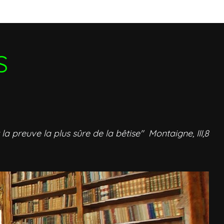
S
 la preuve la plus sûre de la bêtise" Montaigne, III,8