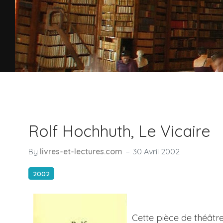
Rolf Hochhuth, Le Vicaire
By
livres-et-lectures.com
30 Avril 2002
2002
Cette pièce de théâtre