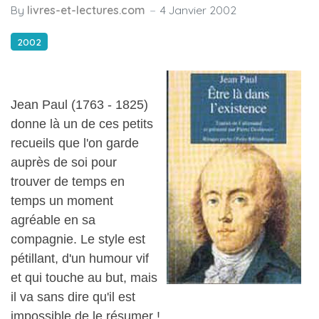
By
livres-et-lectures.com
4 Janvier 2002
2002
Jean Paul (1763 - 1825)
donne là un de ces petits
recueils que l'on garde
auprès de soi pour
trouver de temps en
temps un moment
agréable en sa
compagnie. Le style est
pétillant, d'un humour vif
et qui touche au but, mais
il va sans dire qu'il est
impossible de le résumer !