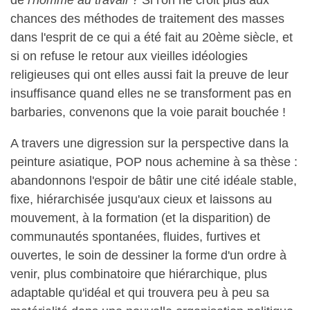
de
l'homme au travail
? Si l'on ne croit plus aux
chances des méthodes de traitement des masses
dans l'esprit de ce qui a été fait au 20ème siècle, et
si on refuse le retour aux vieilles idéologies
religieuses qui ont elles aussi fait la preuve de leur
insuffisance quand elles ne se transforment pas en
barbaries, convenons que la voie parait bouchée !
A travers une digression sur la perspective dans la
peinture asiatique, POP nous achemine à sa thèse :
abandonnons l'espoir de bâtir une cité idéale stable,
fixe, hiérarchisée jusqu'aux cieux et laissons au
mouvement, à la formation (et la disparition) de
communautés spontanées, fluides, furtives et
ouvertes, le soin de dessiner la forme d'un ordre à
venir, plus combinatoire que hiérarchique, plus
adaptable qu'idéal et qui trouvera peu à peu sa