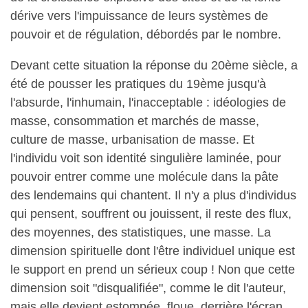
dérive vers l'impuissance de leurs systèmes de
pouvoir et de régulation, débordés par le nombre.
Devant cette situation la réponse du 20ème siècle, a
été de pousser l
es pratiques du 19ème
jusqu'à
l'absurde, l'inhumain, l'inacceptable : idéologies de
masse, consommation et marchés de masse,
culture de masse, urbanisation de masse. Et
l'individu voit son identité singulière laminée, pour
pouvoir entrer comme une molécule dans la pâte
des lendemains qui chantent. Il n'y a plus d'individus
qui pensent, souffrent ou jouissent, il reste des flux,
des moyennes, des statistiques, une masse. La
dimension spirituelle dont l'être individuel unique est
le support en prend un sérieux coup ! Non que cette
dimension soit "disqualifiée", comme le dit l'auteur,
mais elle devient estompée, floue, derrière l'écran