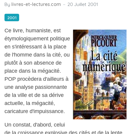
By
livres-et-lectures.com
20 Juillet 2001
2001
Ce livre, humaniste, est
étymologiquement politique
en s'intéressant à la place
de l'homme dans la cité, ou
plutôt à son absence de
place dans la mégacité.
P
OP procèdera d'ailleurs à
une analyse passionnante
de la ville et de sa dérive
actuelle, la mégacité,
caricature d'impuissance.
Un constat, d'abord, celui
de la croissance explosive des cités et de la lente