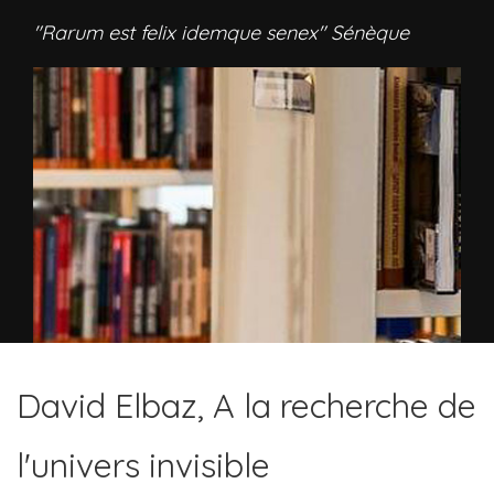
"Rarum est felix idemque senex" Sénèque
David Elbaz, A la recherche de
l'univers invisible