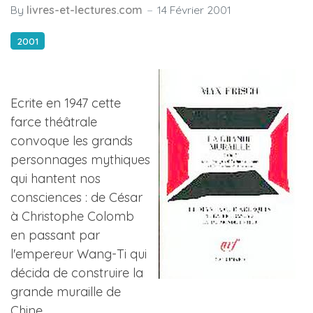
By
livres-et-lectures.com
14 Février 2001
2001
Ecrite en 1947 cette
farce théâtrale
convoque les grands
personnages mythiques
qui hantent nos
consciences : de César
à Christophe Colomb
en passant par
l'empereur Wang-Ti qui
décida de construire la
grande muraille de
Chine.