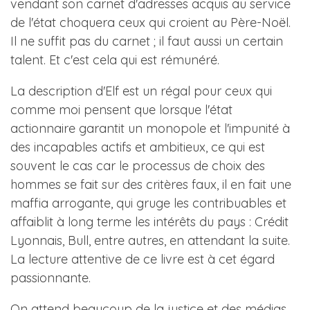
vendant son carnet d'adresses acquis au service
de l'état choquera ceux qui croient au Père-Noël.
Il ne suffit pas du carnet ; il faut aussi un certain
talent. Et c'est cela qui est rémunéré.
La description d'Elf est un régal pour ceux qui
comme moi pensent que lorsque l'état
actionnaire garantit un monopole et l'impunité à
des incapables actifs et ambitieux, ce qui est
souvent le cas car le processus de choix des
hommes se fait sur des critères faux, il en fait une
maffia arrogante, qui gruge les contribuables et
affaiblit à long terme les intérêts du pays : Crédit
Lyonnais, Bull, entre autres, en attendant la suite.
La lecture attentive de ce livre est à cet égard
passionnante.
On attend beaucoup de la justice et des médias