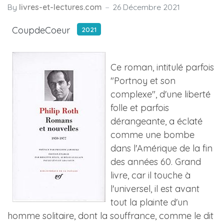
By
livres-et-lectures.com
26 Décembre 2021
CoupdeCoeur
2021
Ce roman, intitulé parfois
"Portnoy et son
complexe", d'une liberté
folle et parfois
dérangeante, a éclaté
comme une bombe
dans l'Amérique de la fin
des années 60. Grand
livre, car il touche à
l'universel, il est avant
tout la plainte d'un
homme solitaire, dont la souffrance, comme le dit