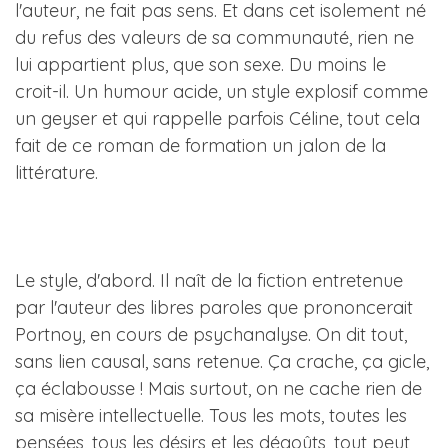
l'auteur, ne fait pas sens. Et dans cet isolement né
du refus des valeurs de sa communauté, rien ne
lui appartient plus, que son sexe. Du moins le
croit-il. Un humour acide, un style explosif comme
un geyser et qui rappelle parfois Céline, tout cela
fait de ce roman de formation un jalon de la
littérature.
Le style, d'abord. Il naît de la fiction entretenue
par l'auteur des libres paroles que prononcerait
Portnoy, en cours de psychanalyse. On dit tout,
sans lien causal, sans retenue. Ça crache, ça gicle,
ça éclabousse ! Mais surtout, on ne cache rien de
sa misère intellectuelle. Tous les mots, toutes les
pensées, tous les désirs et les dégoûts, tout peut