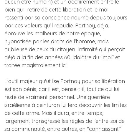
aucun être humain) et un déchirement entre le
bien qu'il retire de cette libération et le mal
ressenti par sa conscience nourrie depuis toujours
par ces valeurs qu'il répudie. Portnoy, déjà,
éprouve les malheurs de notre époque,
hypnotisée par les droits de l'homme, mais
oublieuse de ceux du citoyen. Infirmité qui perçait
déjà à la fin des années 60, idolâtre du "moi" et
traitée magistralement ici.
L'outil majeur qu'utilise Portnoy pour sa libération
est son pénis, car il est, pense-t-il, tout ce qui lui
reste de vraiment personnel. Une guerrière
israélienne à ceinturon lui fera découvrir les limites
de cette arme. Mais il aura, entre-temps,
largement transgressé les règles de l'entre-soi de
sa communauté, entre autres, en "connaissant"