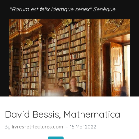
"Rarum est felix idemque senex" Sénèque
David Bessis, Mathematica
By
livres-et-lectures.com
15 Mai 2022