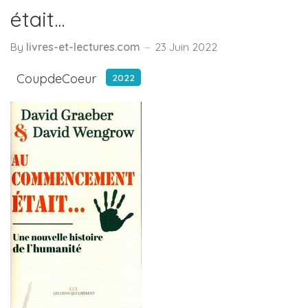
était...
By
livres-et-lectures.com
23 Juin 2022
CoupdeCoeur
2022