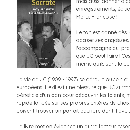
mais aussi donner à ce
enregistrements, éditio
Merci, Françoise !
Le ton est donné dès la
apaiser ses angoisses.
l'accompagne qui prome
que JC peut faire ! Ce
même qu'ils sont la co
La vie de JC (1909 - 1997) se déroule au sein d'u
européens. L'exil est une blessure que JC surm
bénéficie d'un don pour découvrir les talents,
rapide fondée sur ses propres critères de ch
doivent trouver un parfait équilibre dont il avait
Le livre met en évidence un autre facteur essent