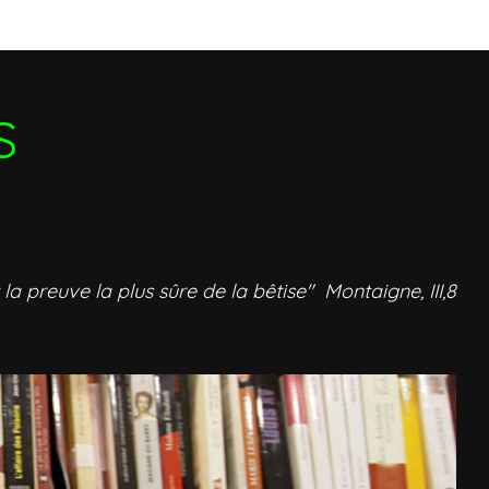
S
 la preuve la plus sûre de la bêtise" Montaigne, III,8