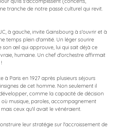
our qu'ils s'accomplissent (concerts,
une tranche de notre passé culturel qui revit.
JC, à gauche, invite Gainsbourg à s'ouvrir et à
me temps plein d'amitié. Un léger sourire
son œil qui approuve, lui qui sait déjà ce
vraie, humaine. Un chef d'orchestre affirmait
!
ixe à Paris en 1927 après plusieurs séjours
s insignes de cet homme. Non seulement il
es développer, comme la capacité de décision
ns, où musique, paroles, accompagnement
 mais ceux qu'il avait le vénéraient.
onstruire leur stratégie sur l'accroissement de