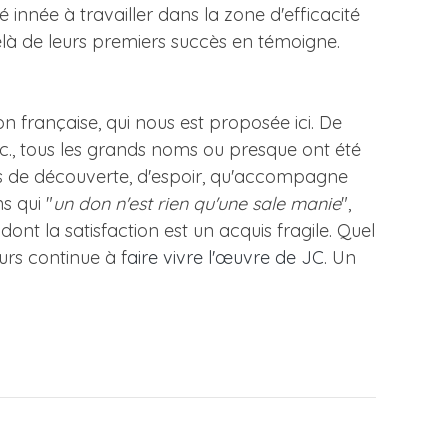
é innée à travailler dans la zone d'efficacité
elà de leurs premiers succès en témoigne.
nson française, qui nous est proposée ici. De
c., tous les grands noms ou presque ont été
nts de découverte, d'espoir, qu'accompagne
s qui "
un don n'est rien qu'une sale manie
",
nt la satisfaction est un acquis fragile. Quel
urs continue à f
aire vivre l'œuvre de JC
. Un