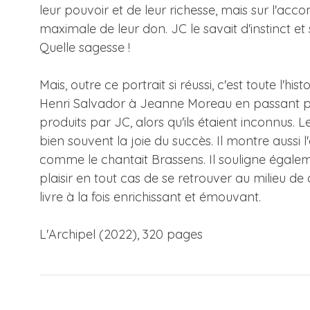
leur pouvoir et de leur richesse, mais sur l'acco
maximale de leur don. JC le savait d'instinct 
Quelle sagesse !
Mais, outre ce portrait si réussi, c'est toute l'h
Henri Salvador à Jeanne Moreau en passant par 
produits par JC, alors qu'ils étaient inconnus
bien souvent la joie du succès. Il montre aussi l
comme le chantait Brassens. Il souligne égaleme
plaisir en tout cas de se retrouver au milieu de
livre à la fois enrichissant et émouvant.
L'Archipel (2022), 320 pages