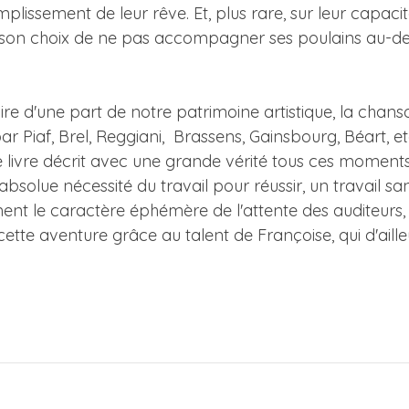
mplissement de leur rêve. Et, plus rare, sur leur capacit
et son choix de ne pas accompagner ses poulains au-d
istoire d'une part de notre patrimoine artistique, la cha
Piaf, Brel, Reggiani, Brassens, Gainsbourg, Béart, et
. Le livre décrit avec une grande vérité tous ces mome
'absolue nécessité du travail pour réussir, un travail san
nt le caractère éphémère de l'attente des auditeurs, do
 cette aventure grâce au talent de Françoise, qui d'aille