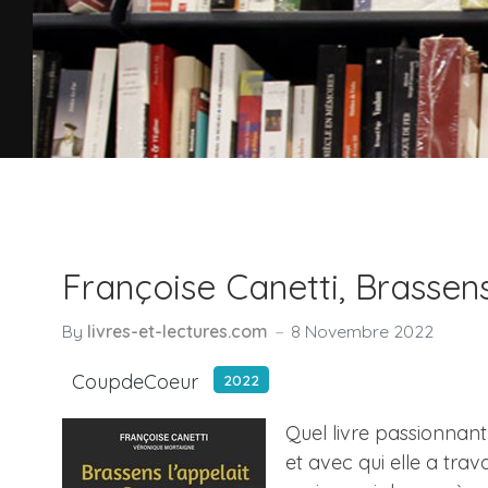
Françoise Canetti, Brassens
By
livres-et-lectures.com
8 Novembre 2022
CoupdeCoeur
2022
Quel livre passionnant
et avec qui elle a tra