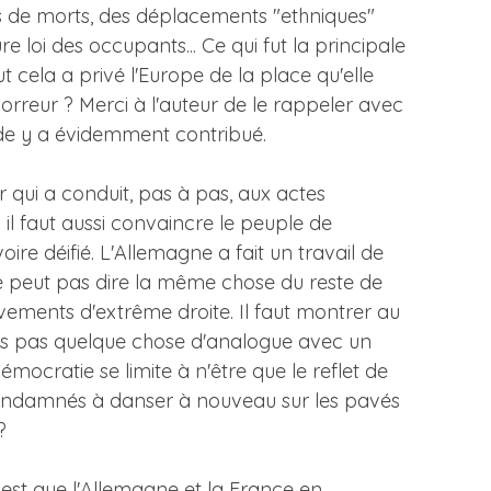
s de morts, des déplacements "ethniques"
e loi des occupants... Ce qui fut la principale
ut cela a privé l'Europe de la place qu'elle
orreur ? Merci à l'auteur de le rappeler avec
ande y a évidemment contribué.
r qui a conduit, pas à pas, aux actes
l faut aussi convaincre le peuple de
oire déifié. L'Allemagne a fait un travail de
 ne peut pas dire la même chose du reste de
vements d'extrême droite. Il faut montrer au
nous pas quelque chose d'analogue avec un
démocratie se limite à n'être que le reflet de
s condamnés à danser à nouveau sur les pavés
?
 est que l'Allemagne et la France en