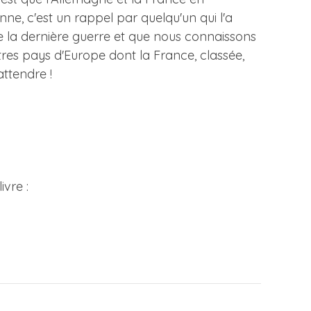
nne, c'est un rappel par quelqu'un qui l'a
e la dernière guerre et que nous connaissons
utres pays d'Europe dont la France, classée,
attendre !
vre :