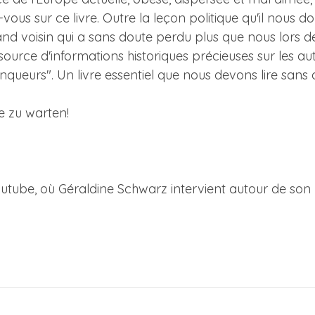
ous sur ce livre. Outre la leçon politique qu'il nous do
and voisin qui a sans doute perdu plus que nous lors d
 source d'informations historiques précieuses sur les a
queurs". Un livre essentiel que nous devons lire sans 
ne zu warten!
tube, où Géraldine Schwarz intervient autour de son li