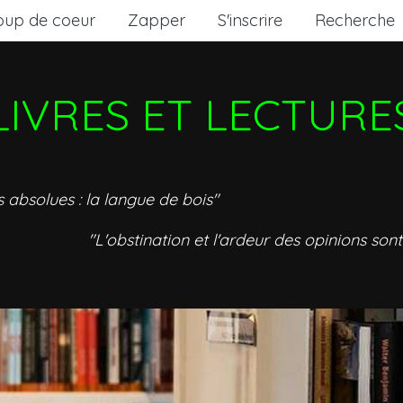
oup de coeur
Zapper
S'inscrire
Recherche
LIVRES ET LECTURE
s absolues : la langue de bois"
"L'obstination et l'ardeur des opinions sont