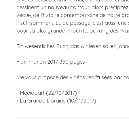
dessinent un nouveau contour, alors précipitez-v
vécue, de l'histoire contemporaine de notre gr
insuffisamment. Et, au passage, c'est aussi une
pour sa plus grande impunité, au rang des "vain
Ein wesentliches Buch, das wir lesen sollen, oh
Flammarion 2017, 350 pages
Je vous propose des vidéos rediffusées par You
-
Mediapart (22/10/2017)
-
La Grande Librairie (10/11/2017)