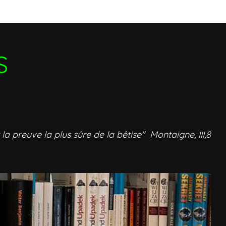
S
 la preuve la plus sûre de la bêtise" Montaigne, III,8