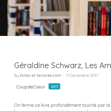
Géraldine Schwarz, Les Am
By
livres-et-lectures.com
11 Décembre 2017
CoupdeCoeur
2017
On ferme ce livre profondément touché par la q