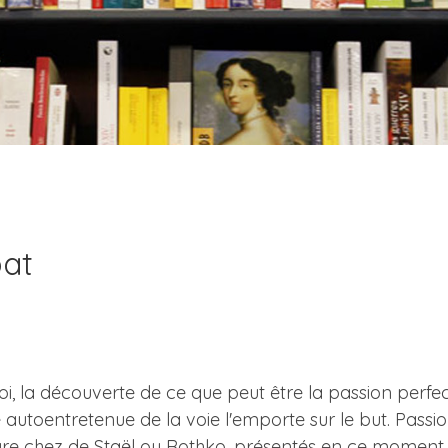
bat
, la découverte de ce que peut être la passion perfecti
e autoentretenue de la voie l'emporte sur le but. Passi
nture chez de Staël ou Rothko, présentés en ce moment à 