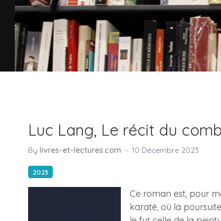
Luc Lang, Le récit du com
By
livres-et-lectures.com
10 Décembre 2023
2023
Ce roman est, pour moi
karaté, où la poursuit
le fut celle de la pei