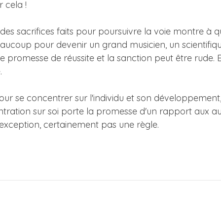
 cela !
 des sacrifices faits pour poursuivre la voie montre à q
aucoup pour devenir un grand musicien, un scientifiqu
e promesse de réussite et la sanction peut être rude. El
.
our se concentrer sur l'individu et son développement,
entration sur soi porte la promesse d'un rapport aux autr
d'exception, certainement pas une règle.