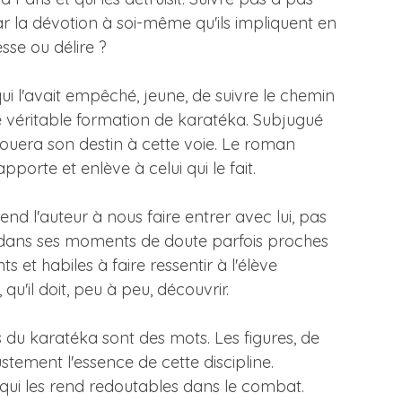
 la dévotion à soi-même qu'ils impliquent en
se ou délire ?
ui l'avait empêché, jeune, de suivre le chemin
ne véritable formation de karatéka. Subjugué
 vouera son destin à cette voie. Le roman
pporte et enlève à celui qui le fait.
nd l'auteur à nous faire entrer avec lui, pas
ssi dans ses moments de doute parfois proches
ts et habiles à faire ressentir à l'élève
u'il doit, peu à peu, découvrir.
es du karatéka sont des mots. Les figures, de
tement l'essence de cette discipline.
s, qui les rend redoutables dans le combat.