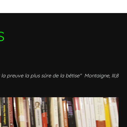
S
 la preuve la plus sûre de la bêtise" Montaigne, III,8