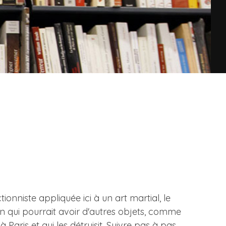
onniste appliquée ici à un art martial, le
on qui pourrait avoir d'autres objets, comme
Paris et qui les détruisit. Suivre pas à pas