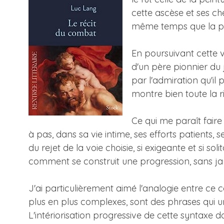
cette ascèse et ses c
même temps que la pou
En poursuivant cette v
d'un père pionnier du 
par l'admiration qu'il
montre bien toute la ri
Ce qui me paraît faire
à pas, dans sa vie intime, ses efforts patients
du rejet de la voie choisie, si exigeante et si sol
comment se construit une progression, sans jamai
J'ai particulièrement aimé l'analogie entre ce c
plus en plus complexes, sont des phrases qui un
L'intériorisation progressive de cette syntaxe do