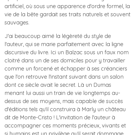
artificiel, où sous une apparence d'ordre formel, la
vie de la bête gardait ses traits naturels et souvent
sauvages.
J'ai beaucoup aimé la légèreté du style de
l'auteur, qui se marie parfaitement avec la ligne
discursive du livre. Ici un Balzac sous un faux nom
cloitré dans un de ses domiciles pour y travailler
comme un forcené et échapper à ses créanciers
que l'on retrouve l'instant suivant dans un salon
dont ce siècle avait le secret. Là un Dumas
menant lui aussi un train de vie longtemps au-
dessus de ses moyens, mais capable de succès
d'éditions tels qu'il construira à Marly un château
dit de Monte-Cristo ! L'invitation de l'auteur à
accompagner ces moments précieux, vivants et
si humains est un privilège qu'il serait dommage