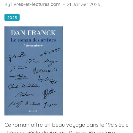
By
livres-et-lectures.com
21 Janvier 2025
2025
Ce roman offre un beau voyage dans le 19e siècle
littéraire, siècle de Balzac, Dumas, Baudelaire,