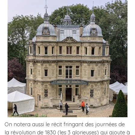
On notera aussi le récit fringant des journées de
la révolution de 1830 (les 3 glorieuses) qui ajoute à