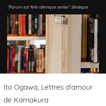
"Rarum est felix idemque senex" Sénèque
Ito Ogawa, Lettres d'amour
de Kamakura