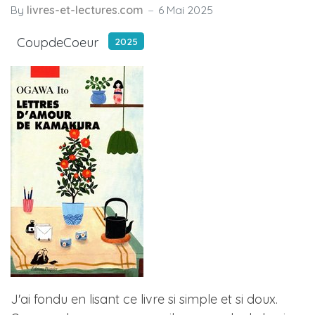
By
livres-et-lectures.com
6 Mai 2025
CoupdeCoeur
2025
J'ai fondu en lisant ce livre si simple et si doux.