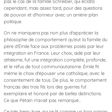
pas le cas de la famille Schreiber, qui éclata
cependant, mais assez tard, pour des questions
de pouvoir et d'honneur avec un arrière-plan
politique.
On ne manquera pas non plus d'apprécier la
philosophie de comportement qu'eut la famille du
père d’Émile face aux problèmes posés par leur
intégration en France. Leur choix, aidé par leur
athéisme, fut une intégration complète, profonde,
et le refus de tout communautarisme. Émile fit
même le choix d'épouser une catholique, avec le
consentement de tous. De plus, le comportement
français des trois fils lors des guerres fut
exemplaire et honoré par de belles distinctions.
Ce que Pétain n'avait pas remarqué...
Ce très beau livre, qui se lit comme un bon roman,