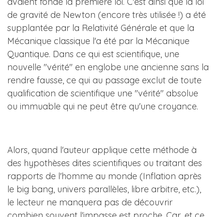
avaient fondé la première loi. C'est ainsi que la loi
de gravité de Newton (encore très utilisée !) a été
supplantée par la Relativité Générale et que la
Mécanique classique l'a été par la Mécanique
Quantique. Dans ce qui est scientifique, une
nouvelle "vérité" en englobe une ancienne sans la
rendre fausse, ce qui au passage exclut de toute
qualification de scientifique une "vérité" absolue
ou immuable qui ne peut être qu'une croyance.
Alors, quand l'auteur applique cette méthode à
des hypothèses dites scientifiques ou traitant des
rapports de l'homme au monde (Inflation après
le big bang, univers parallèles, libre arbitre, etc.),
le lecteur ne manquera pas de découvrir
combien souvent l'impasse est proche. Car, et ce