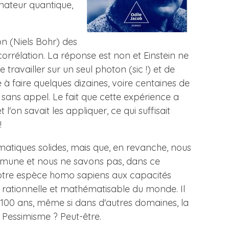
inateur quantique,
on (Niels Bohr) des
rrélation. La réponse est non et Einstein ne
travailler sur un seul photon (sic !) et de
 à faire quelques dizaines, voire centaines de
 sans appel. Le fait que cette expérience a
l'on savait les appliquer, ce qui suffisait
!
ématiques solides, mais que, en revanche, nous
mmune et nous ne savons pas, dans ce
e notre espèce homo sapiens aux capacités
ce rationnelle et mathématisable du monde. Il
e 100 ans, même si dans d'autres domaines, la
Pessimisme ? Peut-être.