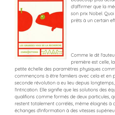
d'affirmer que la mé
son prix Nobel. Quoi 
prêts à un certain ef
Comme le dit l'auteur
première est celle, 
petite échelle des paramètres physiques comme
commençons à être familiers avec cela et en prof
seconde révolution a eu lieu depuis longtemp
l'intrication. Elle signifie que les solutions 
qualifions comme formés de deux particules, qu
restent totalement corrélés, même éloignés à 
échanges d'information à des vitesses supérieur