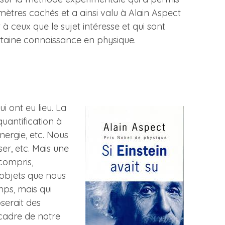
ètres cachés et a ainsi valu à Alain Aspect
à ceux que le sujet intéresse et qui sont
certaine connaissance en physique.
i ont eu lieu. La
uantification à
ergie, etc. Nous
er, etc. Mais une
compris,
 objets que nous
mps, mais qui
serait des
 cadre de notre