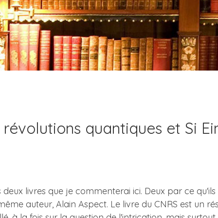
s révolutions quantiques et Si Ei
 deux livres que je commenterai ici. Deux par ce qu'ils s
même auteur, Alain Aspect. Le livre du CNRS est un rés
é, à la fois sur la question de l'intrication, mais surt