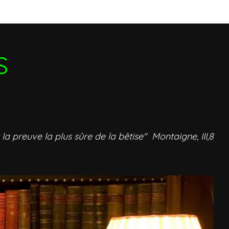
S
 la preuve la plus sûre de la bêtise" Montaigne, III,8