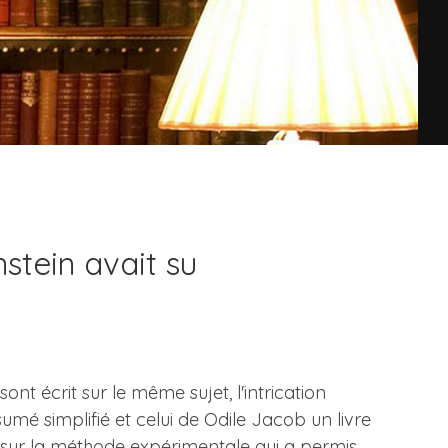
nstein avait su
ont écrit sur le même sujet, l'intrication
umé simplifié et celui de Odile Jacob un livre
out sur la méthode expérimentale qui a permis