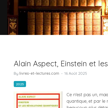
Alain Aspect, Einstein et le
By
livres-et-lectures.com
16 Août 2025
2025
Ce n'est pas un, mais
quantique, et par le 
beaucoup plus détaill