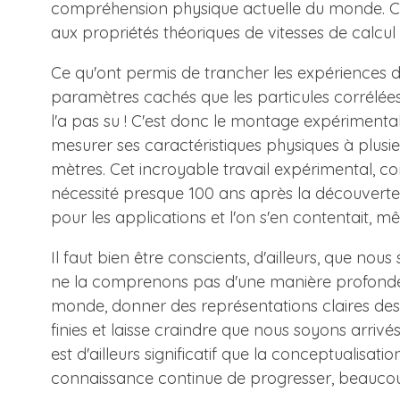
compréhension physique actuelle du monde. Cett
aux propriétés théoriques de vitesses de calcul
Ce qu'ont permis de trancher les expériences de 
paramètres cachés que les particules corrélées
l'a pas su ! C'est donc le montage expérimental,
mesurer ses caractéristiques physiques à plusie
mètres. Cet incroyable travail expérimental, co
nécessité presque 100 ans après la découverte de l
pour les applications et l'on s'en contentait, 
Il faut bien être conscients, d'ailleurs, que no
ne la comprenons pas d'une manière profonde,
monde, donner des représentations claires des 
finies et laisse craindre que nous soyons arriv
est d'ailleurs significatif que la conceptualis
connaissance continue de progresser, beaucou