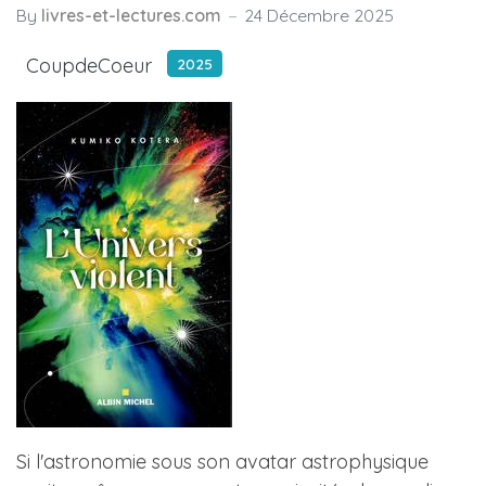
By
livres-et-lectures.com
24 Décembre 2025
CoupdeCoeur
2025
Si l'astronomie sous son avatar astrophysique