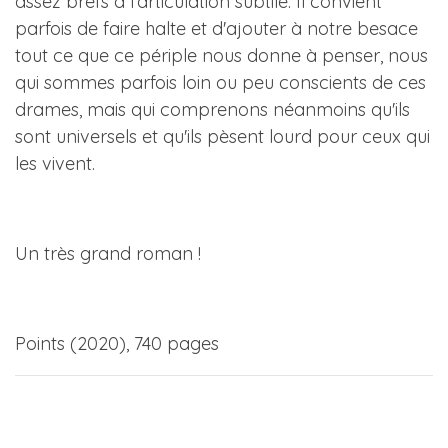
assez brefs à l'articulation subtile. Il convient
parfois de faire halte et d'ajouter à notre besace
tout ce que ce périple nous donne à penser, nous
qui sommes parfois loin ou peu conscients de ces
drames, mais qui comprenons néanmoins qu'ils
sont universels et qu'ils pèsent lourd pour ceux qui
les vivent.
Un très grand roman !
Points (2020), 740 pages