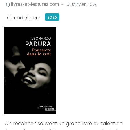
By
livres-et-lectures.com
13 Janvier 2026
CoupdeCoeur
2026
On reconnait souvent un grand livre au talent de