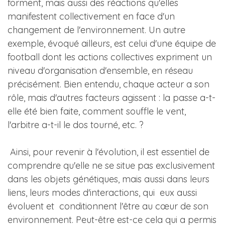
forment, mais aussi des réactions qu'elles
manifestent collectivement en face d'un
changement de l'environnement. Un autre
exemple, évoqué ailleurs, est celui d'une équipe de
football dont les actions collectives expriment un
niveau d'organisation d'ensemble, en réseau
précisément. Bien entendu, chaque acteur a son
rôle, mais d'autres facteurs agissent : la passe a-t-
elle été bien faite, comment souffle le vent,
l'arbitre a-t-il le dos tourné, etc. ?
Ainsi, pour revenir à l'évolution, il est essentiel de
comprendre qu'elle ne se situe pas exclusivement
dans les objets génétiques, mais aussi dans leurs
liens, leurs modes d'interactions, qui eux aussi
évoluent et conditionnent l'être au cœur de son
environnement. Peut-être est-ce cela qui a permis