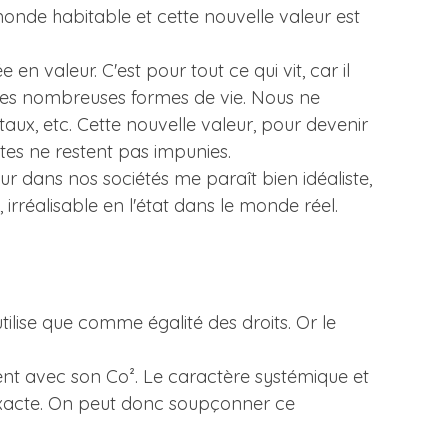
monde habitable et cette nouvelle valeur est
en valeur. C'est pour tout ce qui vit, car il
 des nombreuses formes de vie. Nous ne
aux, etc. Cette nouvelle valeur, pour devenir
aites ne restent pas impunies.
eur dans nos sociétés me paraît bien idéaliste,
rréalisable en l'état dans le monde réel.
utilise que comme égalité des droits. Or le
nt avec son Co². Le caractère systémique et
exacte. On peut donc soupçonner ce