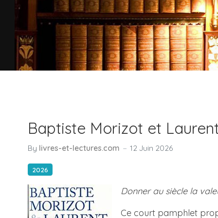
Baptiste Morizot et Laurent 
By
livres-et-lectures.com
12 Juin 2026
2026
Donner au siècle la vale
Ce court pamphlet propo