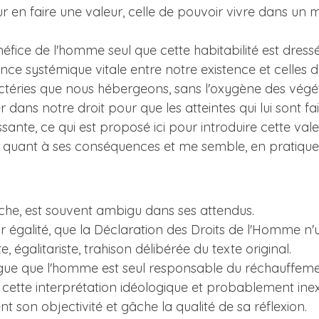
ur en faire une valeur, celle de pouvoir vivre dans un 
fice de l'homme seul que cette habitabilité est dressée 
nce systémique vitale entre notre existence et celles
ctéries que nous hébergeons, sans l'oxygène des végét
er dans notre droit pour que les atteintes qui lui sont f
ssante, ce qui est proposé ici pour introduire cette val
 quant à ses conséquences et me semble, en pratique, i
che, est souvent ambigu dans ses attendus.
eur égalité, que la Déclaration des Droits de l'Homme n'
égalitariste, trahison délibérée du texte original.
ogue que l'homme est seul responsable du réchauffeme
cette interprétation idéologique et probablement in
 son objectivité et gâche la qualité de sa réflexion.