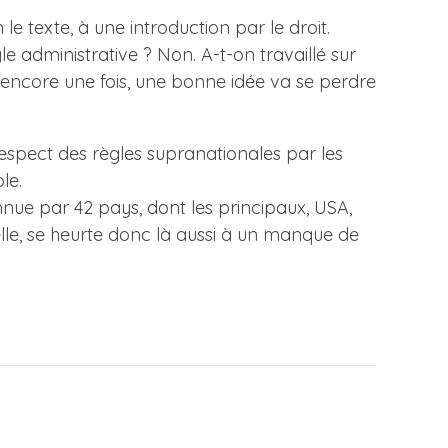
e texte, à une introduction par le droit.
e administrative ? Non. A-t-on travaillé sur
encore une fois, une bonne idée va se perdre
 respect des règles supranationales par les
le.
nnue par 42 pays, dont les principaux, USA,
rselle, se heurte donc là aussi à un manque de