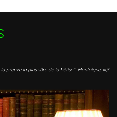
S
 la preuve la plus sûre de la bêtise" Montaigne, III,8