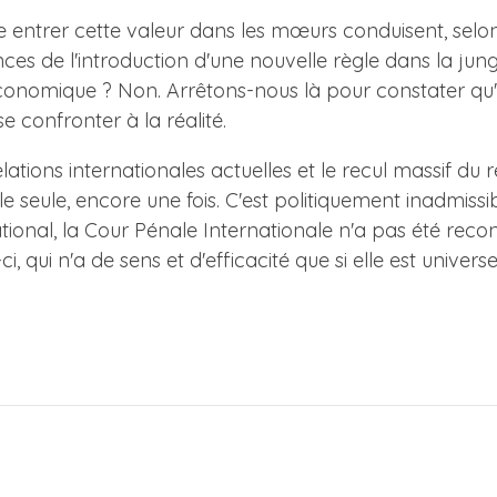
entrer cette valeur dans les mœurs conduisent, selon l
es de l'introduction d'une nouvelle règle dans la jungl
économique ? Non. Arrêtons-nous là pour constater qu'
e confronter à la réalité.
relations internationales actuelles et le recul massif du
 seule, encore une fois. C'est politiquement inadmissib
ational, la Cour Pénale Internationale n'a pas été reco
i, qui n'a de sens et d'efficacité que si elle est unive