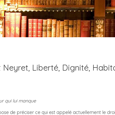
Neyret, Liberté, Dignité, Habita
ur qui lui manque
se de préciser ce qui est appelé actuellement le droit