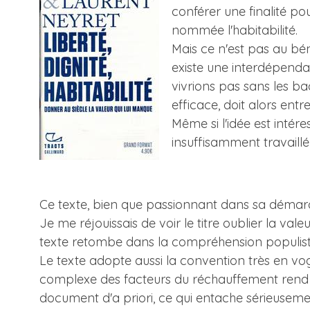
conférer une finalité po
nommée l'habitabilité.
Mais ce n'est pas au béné
existe une interdépenda
vivrions pas sans les ba
efficace, doit alors entr
Même si l'idée est intére
insuffisamment travaillé
Ce texte, bien que passionnant dans sa démar
Je me réjouissais de voir le titre oublier la val
texte retombe dans la compréhension populiste, 
Le texte adopte aussi la convention très en v
complexe des facteurs du réchauffement rend 
document d'a priori, ce qui entache sérieusement