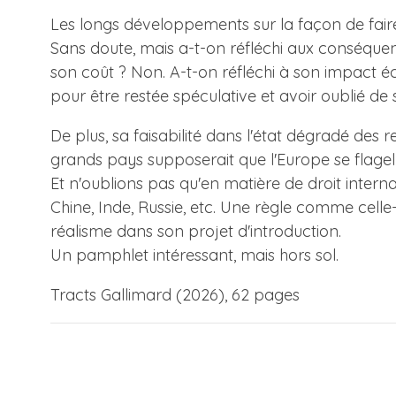
Les longs développements sur la façon de faire 
Sans doute, mais a-t-on réfléchi aux conséquenc
son coût ? Non. A-t-on réfléchi à son impact 
pour être restée spéculative et avoir oublié de s
De plus, sa faisabilité dans l'état dégradé des 
grands pays supposerait que l'Europe se flagelle
Et n'oublions pas qu'en matière de droit intern
Chine, Inde, Russie, etc. Une règle comme celle-c
réalisme dans son projet d'introduction.
Un pamphlet intéressant, mais hors sol.
Tracts Gallimard (2026), 62 pages