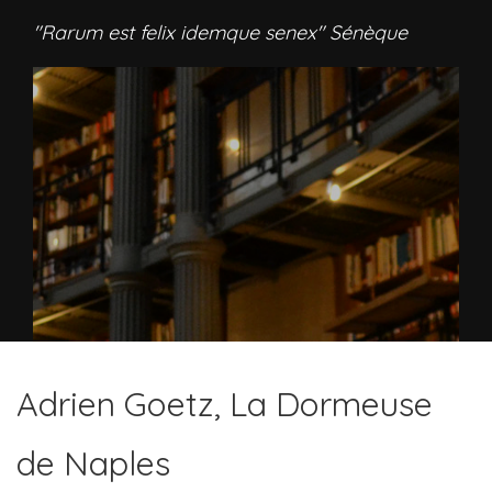
"Rarum est felix idemque senex" Sénèque
Adrien Goetz, La Dormeuse
de Naples