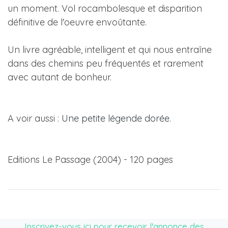
un moment. Vol rocambolesque et disparition
définitive de l'oeuvre envoûtante.
Un livre agréable, intelligent et qui nous entraîne
dans des chemins peu fréquentés et rarement
avec autant de bonheur.
A voir aussi :
Une petite légende dorée
.
Editions Le Passage (2004) - 120 pages
Inscrivez-vous ici pour recevoir l'annonce des